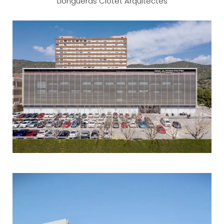
Llongueras Clotet Arquitectes